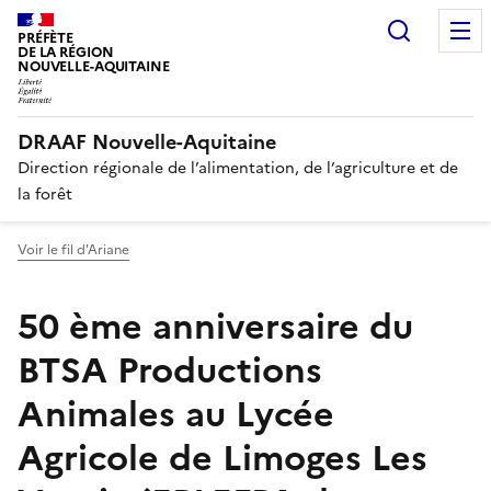
Recherc
PRÉFÈTE
DE LA RÉGION
NOUVELLE-AQUITAINE
DRAAF Nouvelle-Aquitaine
Direction régionale de l’alimentation, de l’agriculture et de
la forêt
Voir le fil d'Ariane
50 ème anniversaire du
BTSA Productions
Animales au Lycée
Agricole de Limoges Les