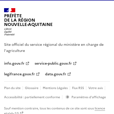
PRÉFÈTE
DE LA RÉGION
NOUVELLE-AQUITAINE
Site officiel du service régional du ministère en charge de
l'agriculture
info.gouv.fr
service-public.gouv.fr
legifrance.gouv.fr
data.gouv.fr
Plan du site
Glossaire
Mentions Légales
Flux RSS
Votre avis
Accessibilité : partiellement conforme
Paramètres d'affichage
Sauf mention contraire, tous les contenus de ce site sont sous
licence
etalab-2.0