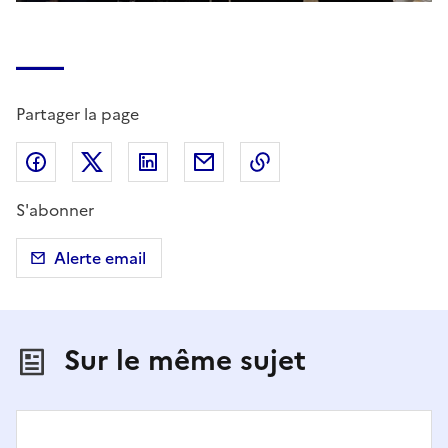
Partager la page
Partager sur Facebook
Partager sur X (anciennement Twitter)
Partager sur LinkedIn
Partager par email
Copier dans le presse
S'abonner
Alerte email
Sur le même sujet