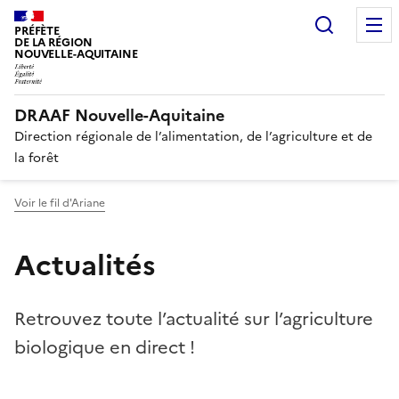
Recherc
PRÉFÈTE
DE LA RÉGION
NOUVELLE-AQUITAINE
DRAAF Nouvelle-Aquitaine
Direction régionale de l’alimentation, de l’agriculture et de
la forêt
Voir le fil d'Ariane
Actualités
Retrouvez toute l’actualité sur l’agriculture
biologique en direct !