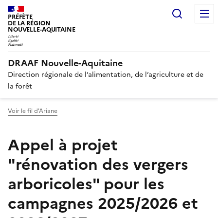
Recherc
PRÉFÈTE
DE LA RÉGION
NOUVELLE-AQUITAINE
DRAAF Nouvelle-Aquitaine
Direction régionale de l’alimentation, de l’agriculture et de
la forêt
Voir le fil d'Ariane
Appel à projet
"rénovation des vergers
arboricoles" pour les
campagnes 2025/2026 et