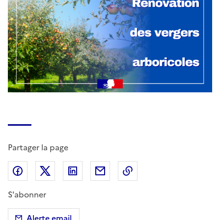
Partager la page
Partager sur Facebook
Partager sur X (anciennement Twitter)
Partager sur LinkedIn
Partager par email
Copier dans le presse
S'abonner
Alerte email