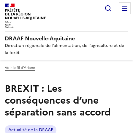
Recherc
PRÉFÈTE
DE LA RÉGION
NOUVELLE-AQUITAINE
DRAAF Nouvelle-Aquitaine
Direction régionale de l’alimentation, de l’agriculture et de
la forêt
Voir le fil d'Ariane
BREXIT : Les
conséquences d’une
séparation sans accord
Actualité de la DRAAF