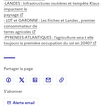
-LANDES : Infrastructures routières et tempête Klaus
impactent le
paysage
- LOT et GARONNE : Les friches et Landes , premier
consommateur de
terres agricoles
-PYRENEES-ATLANTIQUES : l’agriculture sera t elle
toujours la première occupation du sol en 2040?
Partager la page
Partager sur Facebook
Partager sur X (anciennement Twitter)
Partager sur LinkedIn
Partager par email
Copier dans le presse
S'abonner
Alerte email