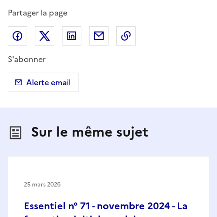
Partager la page
Partager sur Facebook
Partager sur X (anciennement Twitter)
Partager sur LinkedIn
Partager par email
Copier dans le presse
S'abonner
Alerte email
Sur le même sujet
25 mars 2026
Essentiel n° 71 - novembre 2024 - La