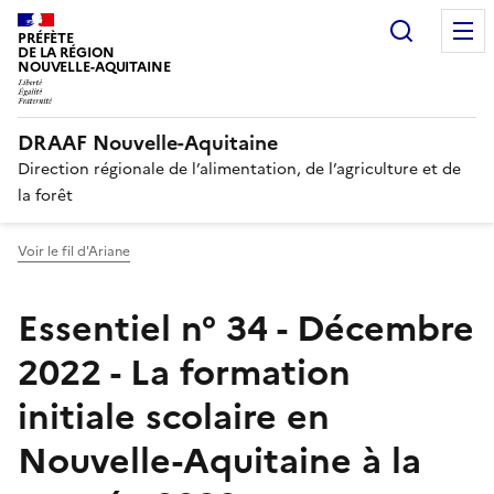
Recherc
PRÉFÈTE
DE LA RÉGION
NOUVELLE-AQUITAINE
DRAAF Nouvelle-Aquitaine
Direction régionale de l’alimentation, de l’agriculture et de
la forêt
Voir le fil d'Ariane
Essentiel n° 34 - Décembre
2022 - La formation
initiale scolaire en
Nouvelle-Aquitaine à la