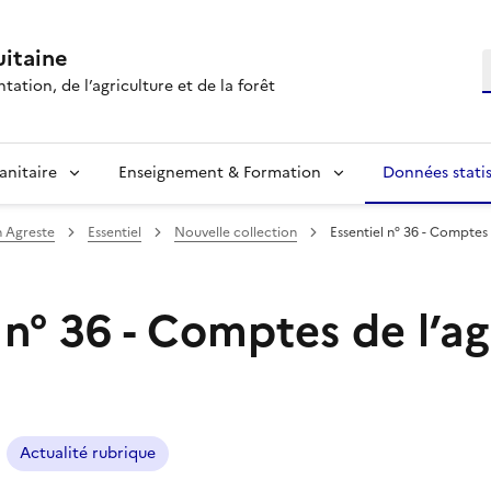
itaine
R
tation, de l’agriculture et de la forêt
anitaire
Enseignement & Formation
Données statis
n Agreste
Essentiel
Nouvelle collection
Essentiel n° 36 - Comptes 
 n° 36 - Comptes de l’ag
Actualité rubrique