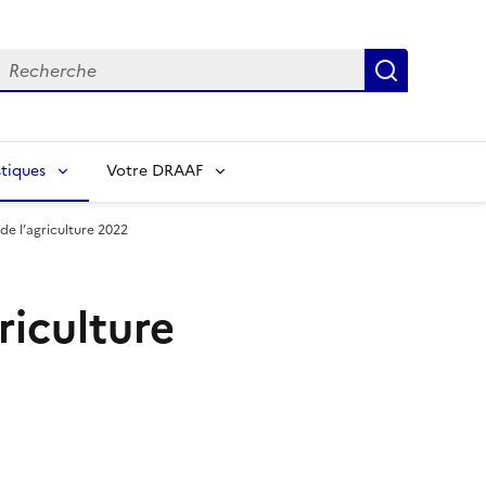
echerche
Recherch
tiques
Votre DRAAF
de l’agriculture 2022
riculture