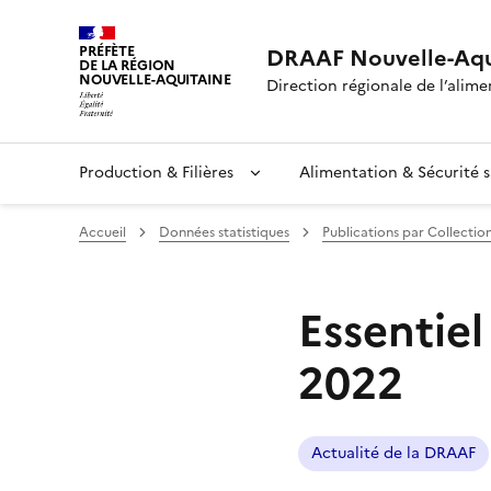
PRÉFÈTE
DRAAF Nouvelle-Aqu
DE LA RÉGION
NOUVELLE-AQUITAINE
Direction régionale de l’alimen
Production & Filières
Alimentation & Sécurité s
Accueil
Données statistiques
Publications par Collectio
Essentiel
2022
Actualité de la DRAAF