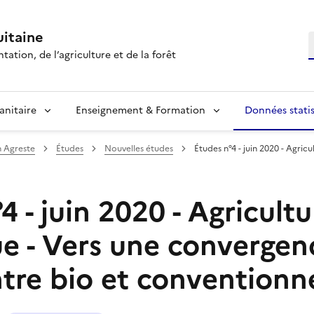
itaine
R
tation, de l’agriculture et de la forêt
anitaire
Enseignement & Formation
Données statis
n Agreste
Études
Nouvelles études
Études n°4 - juin 2020 - Agricu
4 - juin 2020 - Agricultu
ue - Vers une convergen
ntre bio et conventionn