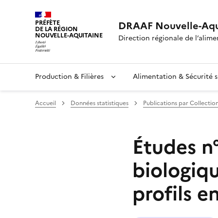
PRÉFÈTE
DRAAF Nouvelle-Aqu
DE LA RÉGION
NOUVELLE-AQUITAINE
Direction régionale de l’alimen
Production & Filières
Alimentation & Sécurité s
Accueil
Données statistiques
Publications par Collectio
Études n°
biologiq
profils e