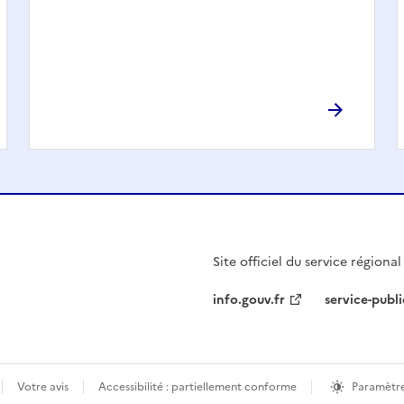
Site officiel du service régiona
info.gouv.fr
service-publi
Votre avis
Accessibilité : partiellement conforme
Paramètre