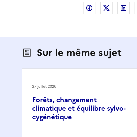
Partager sur Fac
Partager s
Par
Sur le même sujet
27 juillet 2026
Forêts, changement
climatique et équilibre sylvo-
cygénétique