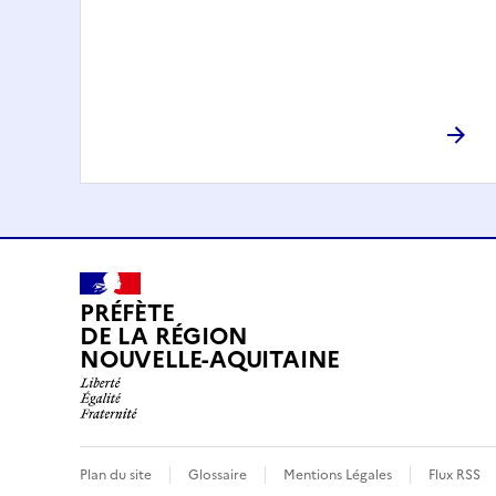
PRÉFÈTE
DE LA RÉGION
NOUVELLE-AQUITAINE
Plan du site
Glossaire
Mentions Légales
Flux RSS