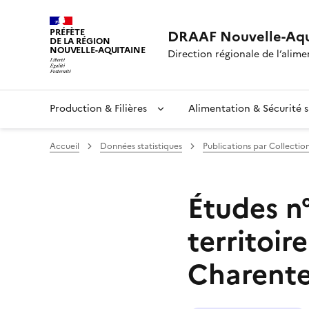
PRÉFÈTE
DRAAF Nouvelle-Aqu
DE LA RÉGION
NOUVELLE-AQUITAINE
Direction régionale de l’alimen
Production & Filières
Alimentation & Sécurité s
Accueil
Données statistiques
Publications par Collectio
Études n°
territoir
Charent