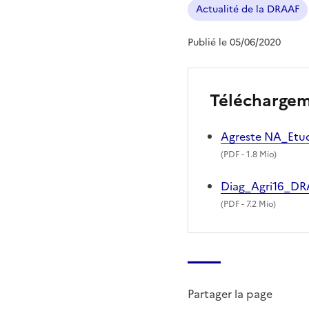
Actualité de la DRAAF
Publié le 05/06/2020
Télécharge
Agreste NA_Etu
(
PDF
- 1.8 Mio)
Diag_Agri16_D
(
PDF
- 7.2 Mio)
Partager la page