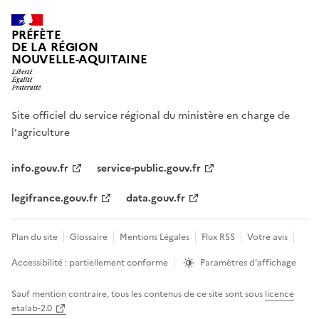
PRÉFÈTE
DE LA RÉGION
NOUVELLE-AQUITAINE
Site officiel du service régional du ministère en charge de
l'agriculture
info.gouv.fr
service-public.gouv.fr
legifrance.gouv.fr
data.gouv.fr
Plan du site
Glossaire
Mentions Légales
Flux RSS
Votre avis
Accessibilité : partiellement conforme
Paramètres d'affichage
Sauf mention contraire, tous les contenus de ce site sont sous
licence
etalab-2.0