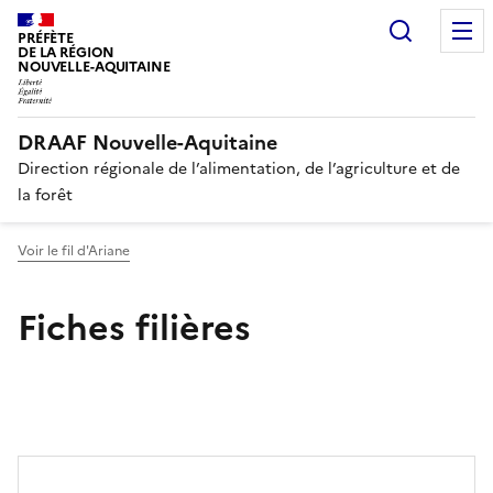
Recherc
PRÉFÈTE
DE LA RÉGION
NOUVELLE-AQUITAINE
DRAAF Nouvelle-Aquitaine
Direction régionale de l’alimentation, de l’agriculture et de
la forêt
Voir le fil d'Ariane
Fiches filières