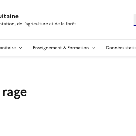
itaine
R
tation, de l’agriculture et de la forêt
anitaire
Enseignement & Formation
Données statis
 rage