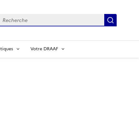
echerche
Recherch
tiques
Votre DRAAF