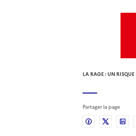
LA RAGE : UN RISQUE
Partager la page
Partager sur Fac
Partager s
Par