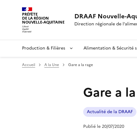
PRÉFÈTE
DRAAF Nouvelle-Aqu
DE LA RÉGION
NOUVELLE-AQUITAINE
Direction régionale de l’alimen
Production & Filières
Alimentation & Sécurité s
Accueil
A la Une
Gare a la rage
Gare a la
Actualité de la DRAAF
Publié le 20/07/2020