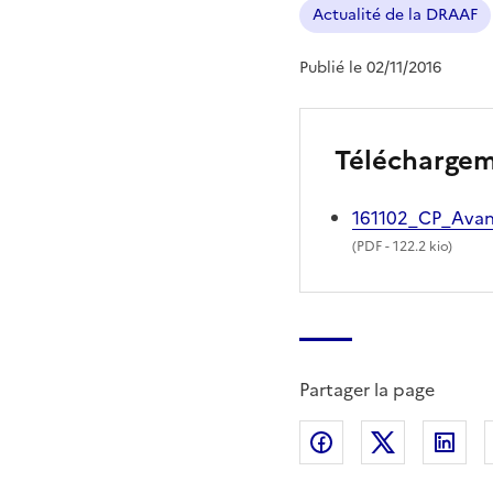
Actualité de la DRAAF
Publié le 02/11/2016
Télécharge
161102_CP_Ava
(
PDF
- 122.2 kio)
Partager la page
Partager sur Fac
Partager s
Par