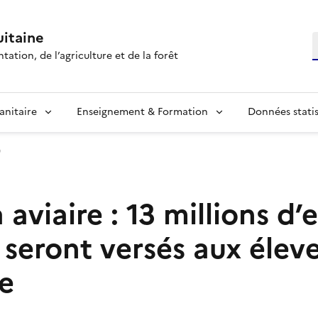
itaine
R
tation, de l’agriculture et de la forêt
anitaire
Enseignement & Formation
Données statis
)
 aviaire : 13 millions d’
 seront versés aux élev
e