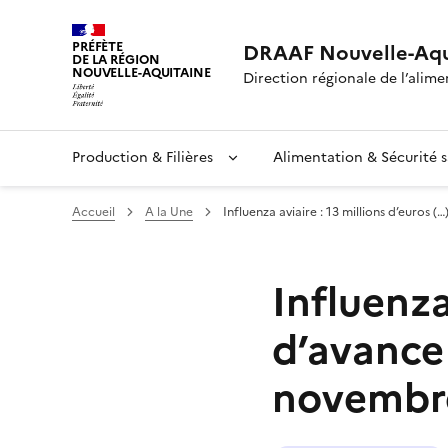
PRÉFÈTE
DRAAF Nouvelle-Aqu
DE LA RÉGION
NOUVELLE-AQUITAINE
Direction régionale de l’alimen
Production & Filières
Alimentation & Sécurité s
Accueil
A la Une
Influenza aviaire : 13 millions d’euros (…
Influenza
d’avance
novembr