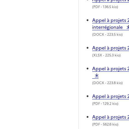
(
PDF
- 136.5 kio)
Appel à projets 
interrégionale
(
DOCX
- 223.5 kio)
Appel à projets
(
XLSX
- 225.3 kio)
Appel à projets 
(
DOCX
- 223.8 kio)
Appel à projets 
(
PDF
- 129.2 kio)
Appel à projets
(
PDF
- 562.6 kio)