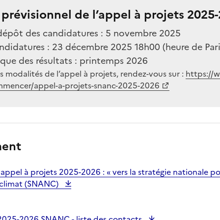
prévisionnel de l’appel à projets 2025
dépôt des candidatures : 5 novembre 2025
ndidatures : 23 décembre 2025 18h00 (heure de Pari
ue des résultats : printemps 2026
s modalités de l’appel à projets, rendez-vous sur :
https://
commencer/appel-a-projets-snanc-2025-2026
ment
ppel à projets 2025-2026 : « vers la stratégie nationale po
le climat (SNANC)
 2025-2026 SNANC - liste des contacts