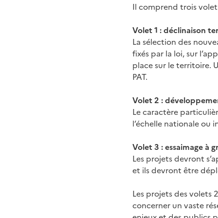
Il comprend trois volets
Volet 1 : déclinaison 
La sélection des nouve
fixés par la loi, sur l
place sur le territoire
PAT.
Volet 2 : développeme
Le caractère particuliè
l’échelle nationale ou
Volet 3 : essaimage à 
Les projets devront s’ap
et ils devront être dép
Les projets des volets 
concerner un vaste rése
enjeux et des publics pr