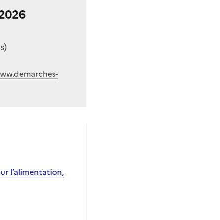
-2026
s)
www.demarches-
ur l’alimentation,