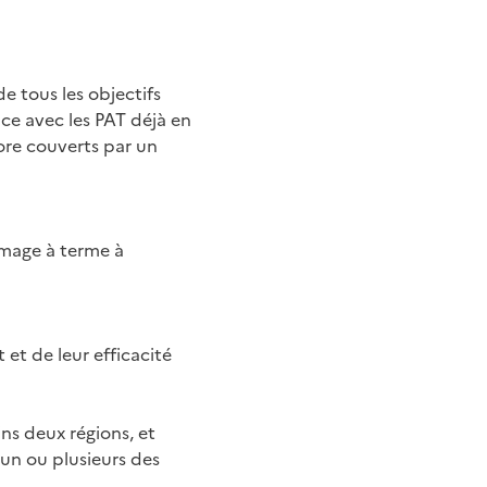
 tous les objectifs
nce avec les PAT déjà en
core couverts par un
aimage à terme à
 et de leur efficacité
ins deux régions, et
 un ou plusieurs des