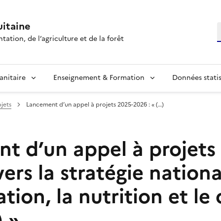
itaine
R
tation, de l’agriculture et de la forêt
anitaire
Enseignement & Formation
Données statis
jets
Lancement d’un appel à projets 2025-2026 : « (…)
t d’un appel à projets
vers la stratégie nation
ation, la nutrition et le
 »