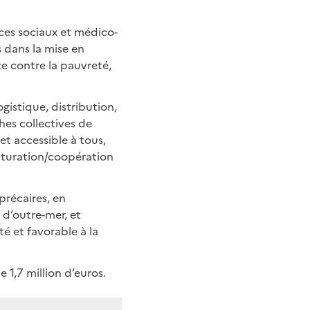
ces sociaux et médico-
 dans la mise en
tte contre la pauvreté,
gistique, distribution,
hes collectives de
 et accessible à tous,
cturation/coopération
précaires, en
 d’outre-mer, et
é et favorable à la
 1,7 million d’euros.