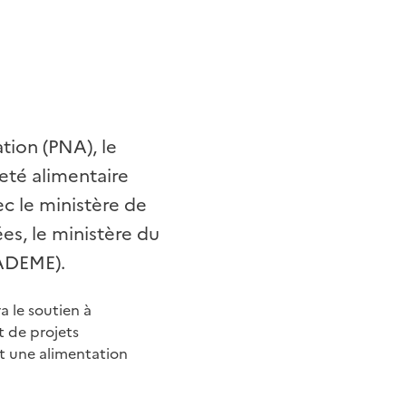
tion (PNA), le
neté alimentaire
c le ministère de
es, le ministère du
(ADEME).
a le soutien à
t de projets
nt une alimentation