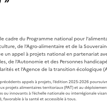
le cadre du Programme national pour l’alimenta
culture, de l’Agro-alimentaire et de la Souverai
 un appel à projets national en partenariat ave
lles, de l’Autonomie et des Personnes handicapé
idarités et l’Agence de la transition écologique 
précédents appels à projets, l’édition 2025-2026 poursuivr
x projets alimentaires territoriaux (PAT) et au déploiemen
s ou innovants à l’échelle nationale ou interrégionale visa
, favorable à la santé et accessible à tous.