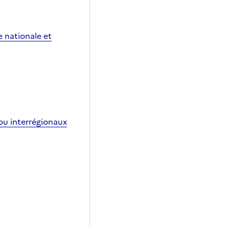
e nationale et
ou interrégionaux