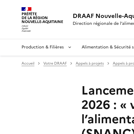
PRÉFÈTE
DRAAF Nouvelle-Aqu
DE LA RÉGION
NOUVELLE-AQUITAINE
Direction régionale de l’alimen
Production & Filières
Alimentation & Sécurité s
Accueil
Votre DRAAF
Appels à projets
Appels à pro
Lancemen
2026 : « 
l’aliment
(SNANC)