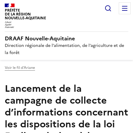
Recherc
PRÉFÈTE
DE LA RÉGION
NOUVELLE-AQUITAINE
DRAAF Nouvelle-Aquitaine
Direction régionale de l’alimentation, de l’agriculture et de
la forêt
Voir le fil d'Ariane
Lancement de la
campagne de collecte
d’informations concernant
les dispositions de la loi