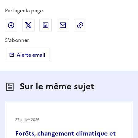
Partager la page
Partager sur Facebook
Partager sur X (anciennement Twitter)
Partager sur LinkedIn
Partager par email
Copier dans le presse
S'abonner
Alerte email
Sur le même sujet
27 juillet 2026
Forêts, changement climatique et