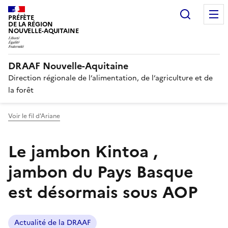
Recherc
PRÉFÈTE
DE LA RÉGION
NOUVELLE-AQUITAINE
DRAAF Nouvelle-Aquitaine
Direction régionale de l’alimentation, de l’agriculture et de
la forêt
Voir le fil d'Ariane
Le jambon Kintoa ,
jambon du Pays Basque
est désormais sous AOP
Actualité de la DRAAF