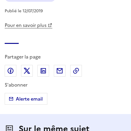
Publié le 12/07/2019
Pour en savoir plus
Partager la page
Partager sur Facebook
Partager sur X (anciennement Twitter)
Partager sur LinkedIn
Partager par email
Copier dans le presse
S'abonner
Alerte email
Sur le même sujet