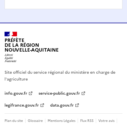
PRÉFÈTE
DE LA RÉGION
NOUVELLE-AQUITAINE
Site officiel du service régional du ministère en charge de
l'agriculture
info.gouv.fr
service-public.gouv.fr
legifrance.gouv.fr
data.gouv.fr
Plan du site
Glossaire
Mentions Légales
Flux RSS
Votre avis