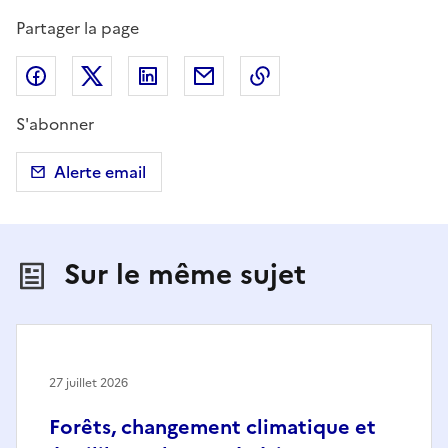
Partager la page
Partager sur Facebook
Partager sur X (anciennement Twitter)
Partager sur LinkedIn
Partager par email
Copier dans le presse
S'abonner
Alerte email
Sur le même sujet
27 juillet 2026
Forêts, changement climatique et