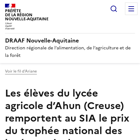
Recherc
PRÉFÈTE
DE LA RÉGION
NOUVELLE-AQUITAINE
DRAAF Nouvelle-Aquitaine
Direction régionale de l’alimentation, de l’agriculture et de
la forêt
Voir le fil d'Ariane
Les élèves du lycée
agricole d’Ahun (Creuse)
remportent au SIA le prix
du trophée national des