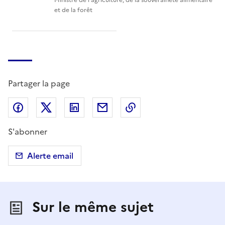
et de la forêt
Partager la page
Partager sur Facebook
Partager sur X (anciennement Twitter)
Partager sur LinkedIn
Partager par email
Copier dans le presse
S'abonner
Alerte email
Sur le même sujet