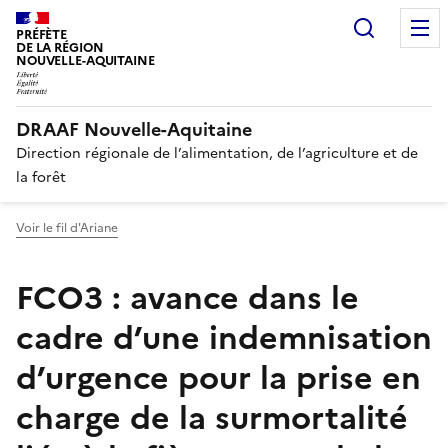
Recherc
PRÉFÈTE
DE LA RÉGION
NOUVELLE-AQUITAINE
DRAAF Nouvelle-Aquitaine
Direction régionale de l’alimentation, de l’agriculture et de
la forêt
Voir le fil d'Ariane
FCO3 : avance dans le
cadre d’une indemnisation
d’urgence pour la prise en
charge de la surmortalité