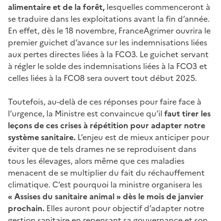
alimentaire et de la forêt,
lesquelles commenceront à
se traduire dans les exploitations avant la fin d’année.
En effet, dès le 18 novembre, FranceAgrimer ouvrira le
premier guichet d’avance sur les indemnisations liées
aux pertes directes liées à la FCO3. Le guichet servant
à régler le solde des indemnisations liées à la FCO3 et
celles liées à la FCO8 sera ouvert tout début 2025.
Toutefois, au-delà de ces réponses pour faire face à
l’urgence, la Ministre est convaincue qu’il
faut tirer les
leçons de ces crises à répétition pour adapter notre
système sanitaire.
L’enjeu est de mieux anticiper pour
éviter que de tels drames ne se reproduisent dans
tous les élevages, alors même que ces maladies
menacent de se multiplier du fait du réchauffement
climatique. C’est pourquoi la ministre organisera les
« Assises du sanitaire animal » dès le mois de janvier
prochain.
Elles auront pour objectif d’adapter notre
gestion sanitaire en repensant sa gouvernance et son