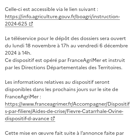
Celle-ci est accessible via le lien suivant :
https://info.agriculture.gouv.fr/boagri/instruction-
2024-625
Le téléservice pour le dépôt des dossiers sera ouvert
du lundi 18 novembre à 17h au vendredi 6 décembre
2024 à 14h.
Ce dispositif est opéré par FranceAgriMer et instruit
par les Directions Départementales des Territoires.
Les informations relatives au dispositif seront
disponibles dans les prochains jours sur le site de
FranceAgriMer :
https://www.franceagrimer.fr/Accompagner/Dispositif
s-par-filiere/Aides-de-crise/Fievre-Catarrhale-Ovine-
dispositif-d-avance
Cette mise en œuvre fait suite à l’annonce faite par