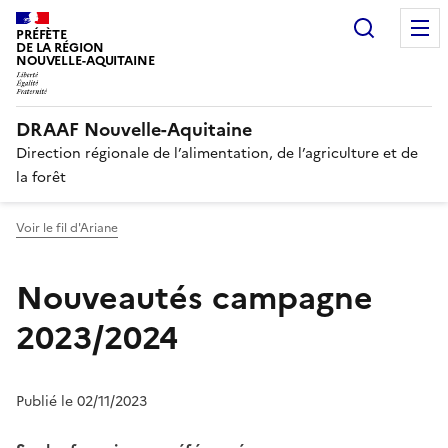
Recherc
PRÉFÈTE
DE LA RÉGION
NOUVELLE-AQUITAINE
DRAAF Nouvelle-Aquitaine
Direction régionale de l’alimentation, de l’agriculture et de
la forêt
Voir le fil d'Ariane
Nouveautés campagne
2023/2024
Publié le 02/11/2023