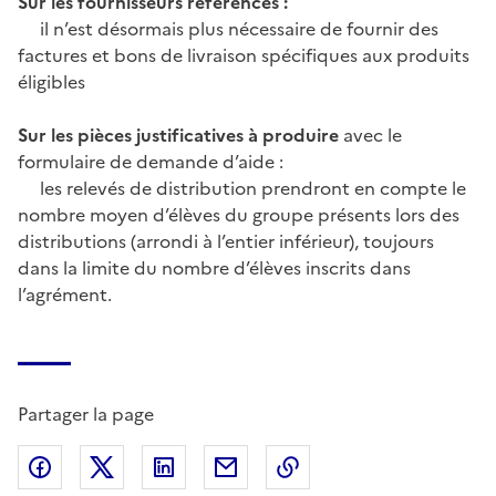
Sur les fournisseurs référencés :
il n’est désormais plus nécessaire de fournir des
factures et bons de livraison spécifiques aux produits
éligibles
Sur les pièces justificatives à produire
avec le
formulaire de demande d’aide :
les relevés de distribution prendront en compte le
nombre moyen d’élèves du groupe présents lors des
distributions (arrondi à l’entier inférieur), toujours
dans la limite du nombre d’élèves inscrits dans
l’agrément.
Partager la page
Partager sur Facebook
Partager sur X (anciennement Twitter)
Partager sur LinkedIn
Partager par email
Copier dans le presse