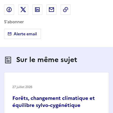
Partager sur Facebook
Partager sur X (anciennement Twitter)
Partager sur LinkedIn
Partager par email
Copier dans le presse
S'abonner
Alerte email
Sur le même sujet
27 juillet 2026
Forêts, changement climatique et
équilibre sylvo-cygénétique