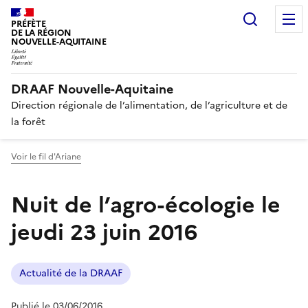
Recherc
PRÉFÈTE
DE LA RÉGION
NOUVELLE-AQUITAINE
DRAAF Nouvelle-Aquitaine
Direction régionale de l’alimentation, de l’agriculture et de
la forêt
Voir le fil d'Ariane
Nuit de l’agro-écologie le
jeudi 23 juin 2016
Actualité de la DRAAF
Publié le 03/06/2016