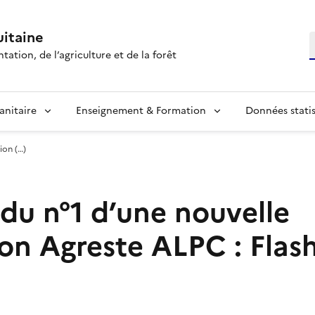
itaine
R
tation, de l’agriculture et de la forêt
anitaire
Enseignement & Formation
Données statis
ion (…)
 du n°1 d’une nouvelle
on Agreste ALPC : Flash