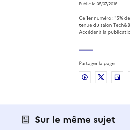
Publié le 05/07/2016
Ce 1er numéro : "5% des
tenue du salon Tech&Bi
Accéder à la publicati
Partager la page
Partager sur Fac
Partager s
Par
Sur le même sujet