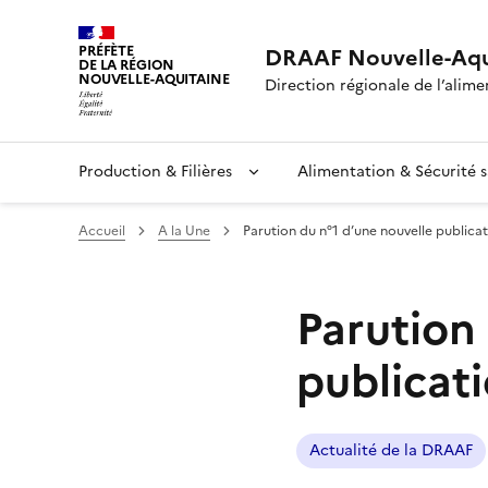
PRÉFÈTE
DRAAF Nouvelle-Aqu
DE LA RÉGION
NOUVELLE-AQUITAINE
Direction régionale de l’alimen
Production & Filières
Alimentation & Sécurité s
Accueil
A la Une
Parution du n°1 d’une nouvelle publicat
Parution
publicati
Actualité de la DRAAF