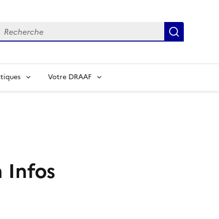
echerche
Recherch
tiques
Votre DRAAF
 Infos