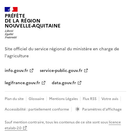
PRÉFÈTE
DE LA RÉGION
NOUVELLE-AQUITAINE
Site officiel du service régional du ministère en charge de
l'agriculture
info.gouv.fr
service-public.gouv.fr
legifrance.gouv.fr
data.gouv.fr
Plan du site
Glossaire
Mentions Légales
Flux RSS
Votre avis
Accessibilité : partiellement conforme
Paramètres d'affichage
Sauf mention contraire, tous les contenus de ce site sont sous
licence
etalab-2.0