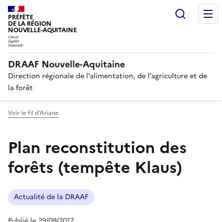
Recherc
PRÉFÈTE
DE LA RÉGION
NOUVELLE-AQUITAINE
DRAAF Nouvelle-Aquitaine
Direction régionale de l’alimentation, de l’agriculture et de
la forêt
Voir le fil d'Ariane
Plan reconstitution des
forêts (tempête Klaus)
Actualité de la DRAAF
Publié le 29/09/2017