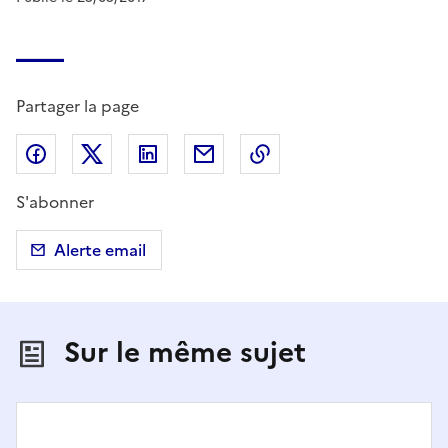
Partager la page
Partager sur Facebook
Partager sur X (anciennement Twitter)
Partager sur LinkedIn
Partager par email
Copier dans le presse
S'abonner
Alerte email
Sur le même sujet