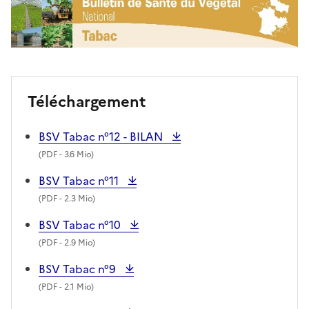
Téléchargement
BSV Tabac n°12 - BILAN
(
PDF
- 3.6 Mio)
BSV Tabac n°11
(
PDF
- 2.3 Mio)
BSV Tabac n°10
(
PDF
- 2.9 Mio)
BSV Tabac n°9
(
PDF
- 2.1 Mio)