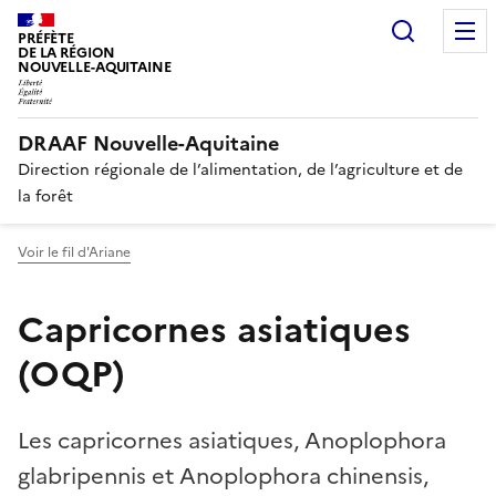
Recherc
PRÉFÈTE
DE LA RÉGION
NOUVELLE-AQUITAINE
DRAAF Nouvelle-Aquitaine
Direction régionale de l’alimentation, de l’agriculture et de
la forêt
Voir le fil d'Ariane
Capricornes asiatiques
(OQP)
Les capricornes asiatiques, Anoplophora
glabripennis et Anoplophora chinensis,