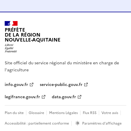
PRÉFÈTE
DE LA RÉGION
NOUVELLE-AQUITAINE
Site officiel du service régional du ministère en charge de
l'agriculture
info.gouv.fr
service-public.gouv.fr
legifrance.gouv.fr
data.gouv.fr
Plan du site
Glossaire
Mentions Légales
Flux RSS
Votre avis
Accessibilité : partiellement conforme
Paramètres d'affichage