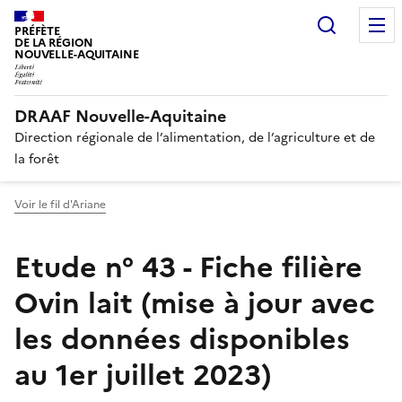
Recherc
PRÉFÈTE
DE LA RÉGION
NOUVELLE-AQUITAINE
DRAAF Nouvelle-Aquitaine
Direction régionale de l’alimentation, de l’agriculture et de
la forêt
Voir le fil d'Ariane
Etude n° 43 - Fiche filière
Ovin lait (mise à jour avec
les données disponibles
au 1er juillet 2023)