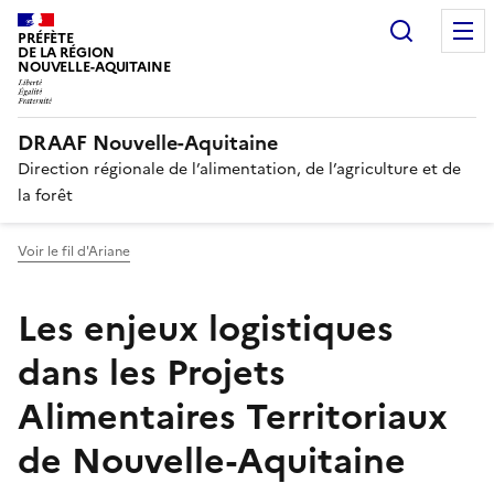
Recherc
PRÉFÈTE
DE LA RÉGION
NOUVELLE-AQUITAINE
DRAAF Nouvelle-Aquitaine
Direction régionale de l’alimentation, de l’agriculture et de
la forêt
Voir le fil d'Ariane
Les enjeux logistiques
dans les Projets
Alimentaires Territoriaux
de Nouvelle-Aquitaine