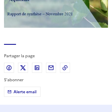
Partager la page
Partager sur Facebook
Partager sur X (anciennement Twitter)
Partager sur LinkedIn
Partager par email
Copier dans le presse
S'abonner
Alerte email