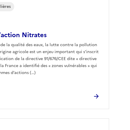
lières
action Nitrates
e la qualité des eaux, la lutte contre la pollution
origine agricole est un enjeu important qui s’inscrit
ication de la directive 91/676/CEE dite « directive
 la France a identifié des « zones vulnérables » qui
ammes d’actions (…)