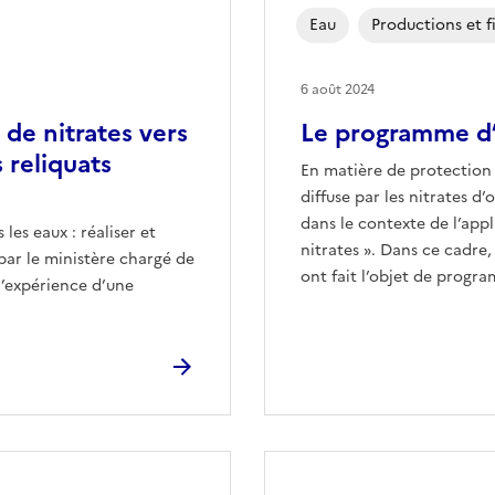
Eau
Productions et fi
6 août 2024
 de nitrates vers
Le programme d’
s reliquats
En matière de protection d
diffuse par les nitrates d’
dans le contexte de l’appl
 les eaux : réaliser et
nitrates ». Dans ce cadre,
 par le ministère chargé de
ont fait l’objet de progr
 d’expérience d’une