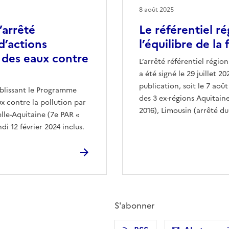
8 août 2025
’arrêté
Le référentiel r
d’actions
l’équilibre de la 
n des eaux contre
L’arrêté référentiel régio
a été signé le 29 juillet 2
publication, soit le 7 aoû
tablissant le Programme
des 3 ex-régions Aquitain
x contre la pollution par
2016), Limousin (arrêté du
elle-Aquitaine (7e PAR «
di 12 février 2024 inclus.
S'abonner