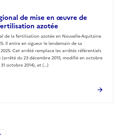
égional de mise en œuvre de
fertilisation azotée
nal de la fertilisation azotée en Nouvelle-Aquitaine
025. Il entre en vigueur le lendemain de sa
t 2025. Cet arrêté remplace les arrêtés référentiels
e (arrêté du 23 décembre 2015, modifié en octobre
 31 octobre 2014), et (…)