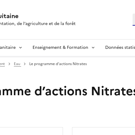
itaine
R
tation, de l’agriculture et de la forêt
anitaire
Enseignement & Formation
Données statis
ent
Eau
Le programme d’actions Nitrates
amme d’actions Nitrate