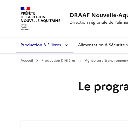
PRÉFÈTE
DRAAF Nouvelle-Aqu
DE LA RÉGION
NOUVELLE-AQUITAINE
Direction régionale de l’alimen
Production & Filières
Alimentation & Sécurité s
Accueil
Production & Filières
Agriculture & environnem
Le progr