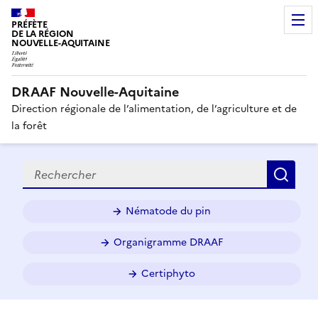
PRÉFÈTE
DE LA RÉGION
NOUVELLE-AQUITAINE
DRAAF Nouvelle-Aquitaine
Direction régionale de l’alimentation, de l’agriculture et de
la forêt
Recherche
Rec
Nématode du pin
Organigramme DRAAF
Certiphyto
D