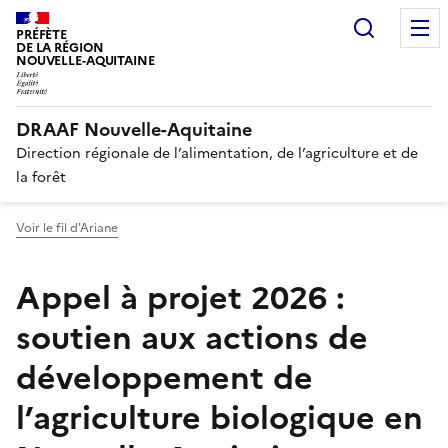
Recherc
PRÉFÈTE
DE LA RÉGION
NOUVELLE-AQUITAINE
DRAAF Nouvelle-Aquitaine
Direction régionale de l’alimentation, de l’agriculture et de
la forêt
Voir le fil d'Ariane
Appel à projet 2026 :
soutien aux actions de
développement de
l’agriculture biologique en