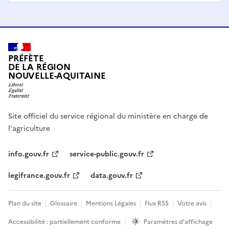
PRÉFÈTE
DE LA RÉGION
NOUVELLE-AQUITAINE
Site officiel du service régional du ministère en charge de
l'agriculture
info.gouv.fr
service-public.gouv.fr
legifrance.gouv.fr
data.gouv.fr
Plan du site
Glossaire
Mentions Légales
Flux RSS
Votre avis
Accessibilité : partiellement conforme
Paramètres d'affichage