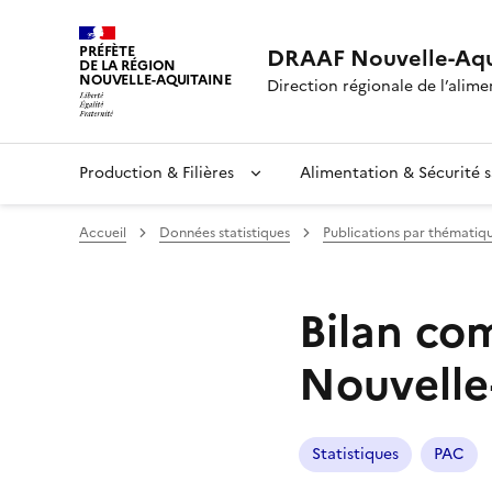
PRÉFÈTE
DRAAF Nouvelle-Aqu
DE LA RÉGION
NOUVELLE-AQUITAINE
Direction régionale de l’alimen
Production & Filières
Alimentation & Sécurité s
Accueil
Données statistiques
Publications par thématiq
Bilan co
Nouvelle
Statistiques
PAC