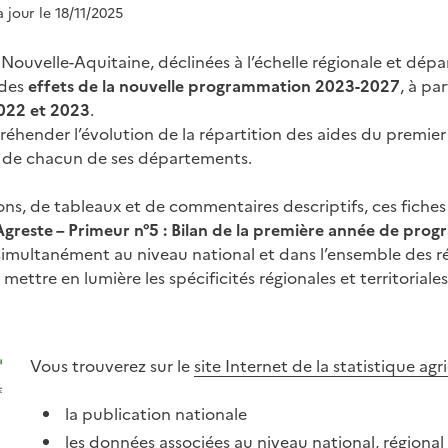
à jour le 18/11/2025
 Nouvelle-Aquitaine, déclinées à l’échelle régionale et dé
 des
effets de la nouvelle programmation 2023-2027
, à par
022 et 2023
.
éhender l’évolution de la répartition des aides du premier 
et de chacun de ses départements.
ons, de tableaux et de commentaires descriptifs, ces fich
Agreste – Primeur n°5 : Bilan de la première année de pr
 simultanément au niveau national et dans l’ensemble des r
 mettre en lumière les spécificités régionales et territorial
Vous trouverez sur le
site Internet de la statistique agr
la publication nationale
les données associées au niveau national, régiona