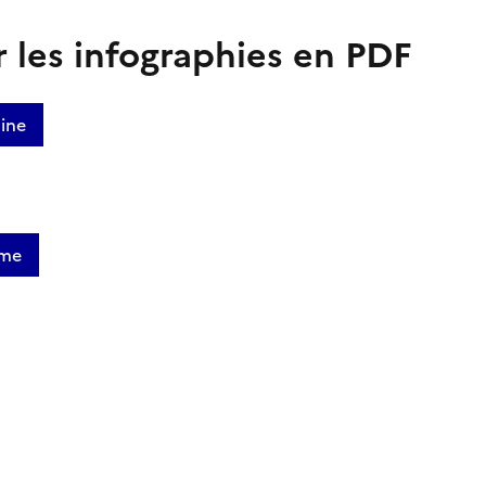
 les infographies en PDF
ine
ime