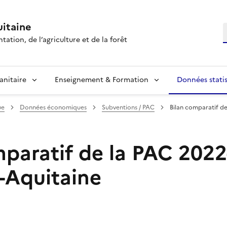
itaine
R
tation, de l’agriculture et de la forêt
anitaire
Enseignement & Formation
Données statis
ue
Données économiques
Subventions / PAC
Bilan comparatif de
mparatif de la PAC 202
-Aquitaine