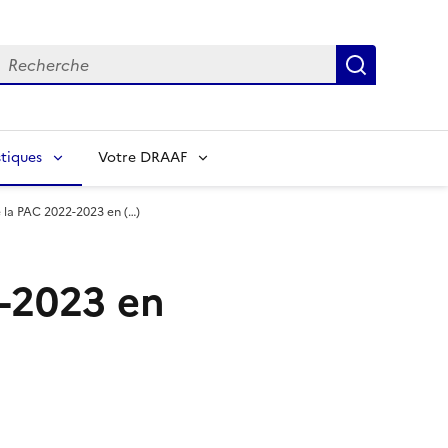
echerche
Recherch
tiques
Votre DRAAF
 la PAC 2022-2023 en (…)
2-2023 en