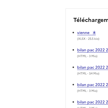
Télécharge
vienne
(
XLSX
- 25.5 kio)
bilan pac 2022 
(
HTML
- 3 Mio)
bilan pac 2022 
(
HTML
- 3.4 Mio)
bilan pac 2022 
(
HTML
- 3 Mio)
bilan pac 2022 