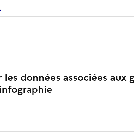
s
r les données associées aux 
infographie