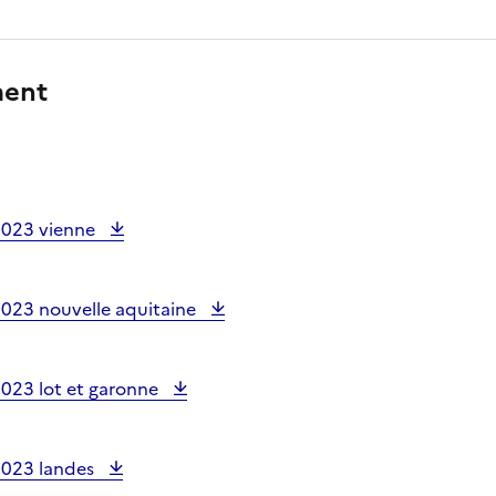
ment
2023 vienne
2023 nouvelle aquitaine
2023 lot et garonne
2023 landes