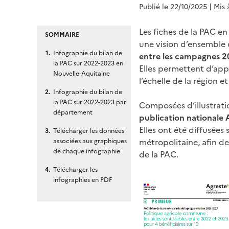
Publié le 22/10/2025
| Mis 
Les fiches de la PAC en
SOMMAIRE
une vision d’ensemble
Infographie du bilan de
entre les campagnes 2
la PAC sur 2022-2023 en
Elles permettent d’appr
Nouvelle-Aquitaine
l’échelle de la région 
Infographie du bilan de
la PAC sur 2022-2023 par
Composées d’illustrati
département
publication nationale 
Elles ont été diffusées
Télécharger les données
métropolitaine, afin de
associées aux graphiques
de chaque infographie
de la PAC.
Télécharger les
infographies en PDF